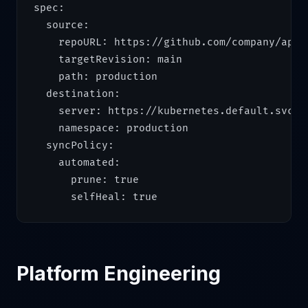
spec:

  source:

    repoURL: https://github.com/company/app-m
    targetRevision: main

    path: production

  destination:

    server: https://kubernetes.default.svc

    namespace: production

  syncPolicy:

    automated:

      prune: true

Platform Engineering