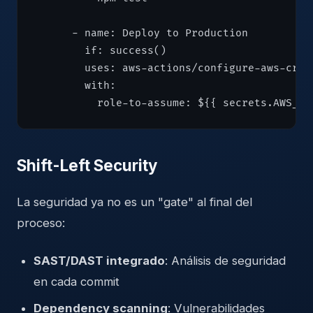
      - name: Deploy to Production

        if: success()

        uses: aws-actions/configure-aws-crede
        with:

Shift-Left Security
La seguridad ya no es un "gate" al final del
proceso:
SAST/DAST integrado
: Análisis de seguridad
en cada commit
Dependency scanning
: Vulnerabilidades