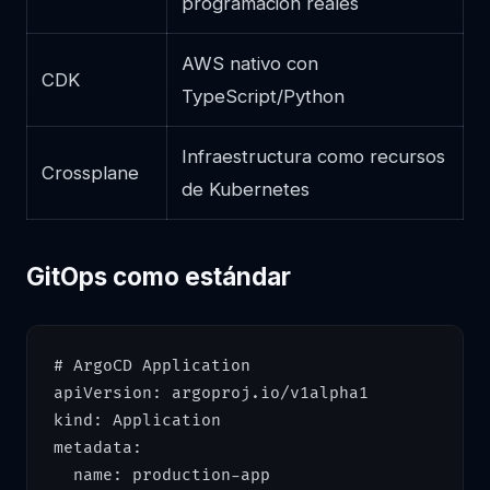
programación reales
AWS nativo con
CDK
TypeScript/Python
Infraestructura como recursos
Crossplane
de Kubernetes
GitOps como estándar
# ArgoCD Application

apiVersion: argoproj.io/v1alpha1

kind: Application

metadata:

  name: production-app
