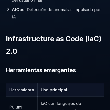
del usuario final
AIOps
: Detección de anomalías impulsada por
IA
Infrastructure as Code (IaC)
2.0
Herramientas emergentes
Herramienta
Uso principal
IaC con lenguajes de
Pulumi