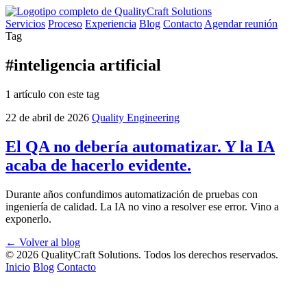
Servicios
Proceso
Experiencia
Blog
Contacto
Agendar reunión
Tag
#inteligencia artificial
1 artículo con este tag
22 de abril de 2026
Quality Engineering
El QA no debería automatizar. Y la IA
acaba de hacerlo evidente.
Durante años confundimos automatización de pruebas con
ingeniería de calidad. La IA no vino a resolver ese error. Vino a
exponerlo.
← Volver al blog
©
2026
QualityCraft Solutions. Todos los derechos reservados.
Inicio
Blog
Contacto